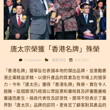
唐太宗榮獲「香港名牌」殊榮
0 comments
最新消息
6.02.2017
「香港名牌」選舉旨在表揚本地的傑出品牌，並激勵香
港企業精益求精，以提升產品的質素及在市場上的競爭
力。今年「唐太宗」獲得「香港名牌」殊榮，實在令人
鼓舞。
這個獎項乃經過公眾投票和審核員及評審團嚴格
審議而產生，極具代表性及認受性。獎項不但表示了業
界對「唐太宗」品牌的認同，更肯定了顧客對其產品的