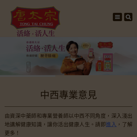
×
Toggle
navigati
中西專業意見
由資深中藥師和專業營養師以中西不同角度，深入淺出
地講解健康知識，讓你活出健康人生。請即
進入
，了解
更多！