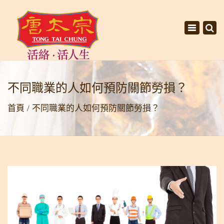
×
Toggle
navigati
不同職業的人如何預防關節勞損？
首頁
不同職業的人如何預防關節勞損？