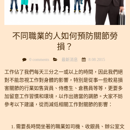
不同職業的人如何預防關節勞
損？
0 comments
最新消息
8.08.2015
工作佔了我們每天三分之一或以上的時間，因此我們絕
對不能忽視工作對身體的影響，特別是從事一些較易損
害關節的行業如售貨員、侍應生、倉務員等等，更要多
加留意工作習慣和環境，以作出適當的調節
。大家不妨
參考以下建議，從而減低相關工作對關節的影響：
需要長時間坐著的職業如司機、收銀員、辦公室文