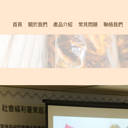
首頁
關於我們
產品介紹
常見問題
聯絡我們
公司簡介
唐太宗活絡油
關懷社群
唐太宗膏
最新消息
舒痛按壓法
中西專業意見
廣告重溫