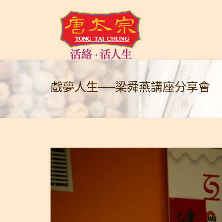
戲夢人生──梁舜燕講座分享會