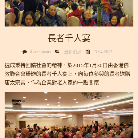
長者千人宴
0 comments
最新消息
13.04.2015
捷成秉持回饋社會的精神，於2015年1月30日由香港佛
教聯合會舉辦的長者千人宴上，向每位參與的長者送贈
唐太宗膏，作為企業對老人家的一點關懷。