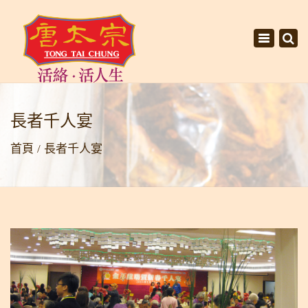
×
Toggle
navigati
長者千人宴
首頁
長者千人宴