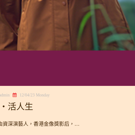
gadmin
12/04/23 Monday
絡‧活人生
放！由資深演藝人，香港金像獎影后，…