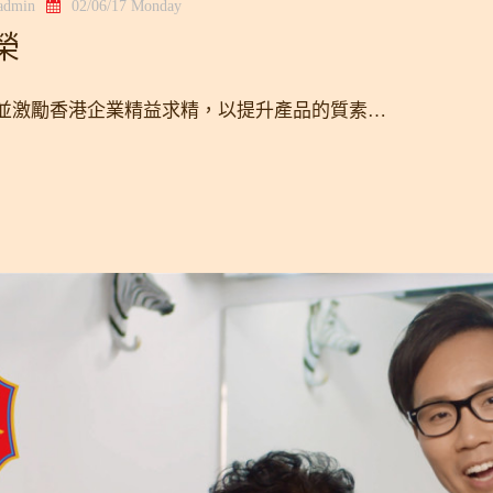
gadmin
02/06/17 Monday
榮
並激勵香港企業精益求精，以提升產品的質素…