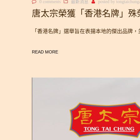
0 comments
最新消息
posted by
tongtaichun
唐太宗榮獲「香港名牌」殊
「香港名牌」選舉旨在表揚本地的傑出品牌，
READ MORE