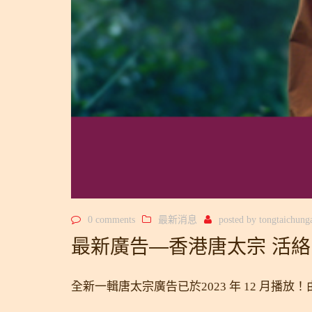
0 comments
最新消息
posted by
tongtaichun
最新廣告—香港唐太宗 活
全新一輯唐太宗廣告已於2023 年 12 月播