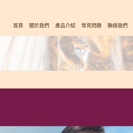
首頁
關於我們
產品介紹
常見問題
聯絡我們
公司簡介
唐太宗活絡油
關懷社群
唐太宗膏
最新消息
舒痛按壓法
中西專業意見
廣告重溫