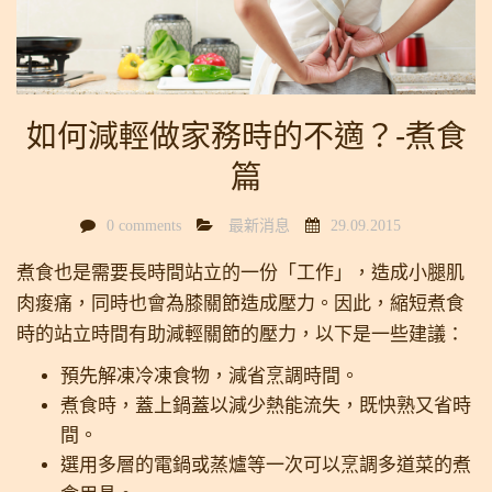
如何減輕做家務時的不適？-煮食
篇
0 comments
最新消息
29.09.2015
煮食也是需要長時間站立的一份「工作」，造成小腿肌
肉痠痛，同時也會為膝關節造成壓力。因此，縮短煮食
時的站立時間有助減輕關節的壓力
，以下是一些建議：
預先解凍冷凍食物，減省烹調時間。
煮食時，蓋上鍋蓋以減少熱能流失，既快熟又省時
間。
選用多層的電鍋或蒸爐等一次可以烹調多道菜的煮