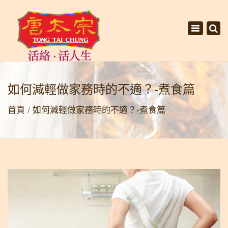
×
Toggle
navigati
如何減輕做家務時的不適？-煮食篇
首頁
如何減輕做家務時的不適？-煮食篇