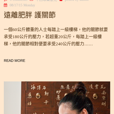
08/17/15 Monday
遠離肥胖 護關節
一個60公斤體重的人士每踏上一級樓梯，他的關節就要
承受180公斤的壓力，若超重20公斤，每踏上一級樓
梯，他的關節相對便要承受240公斤的壓力……
READ MORE