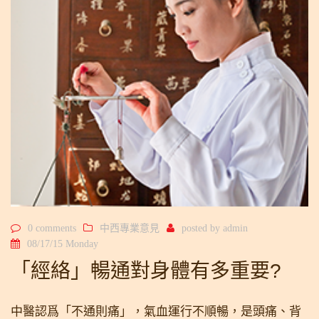
0 comments
中西專業意見
posted by
admin
08/17/15 Monday
「經絡」暢通對身體有多重要?
中醫認爲「不通則痛」，氣血運行不順暢，是頭痛、背