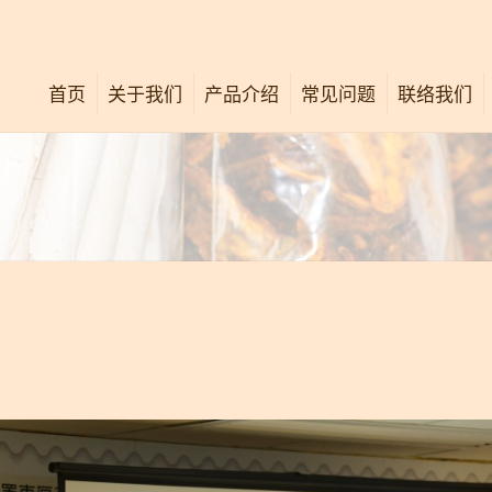
首页
关于我们
产品介绍
常见问题
联络我们
公司简介
唐太宗活络油
关怀社群
唐太宗膏
最新消息
舒痛按压法
中西专业意见
广告重温