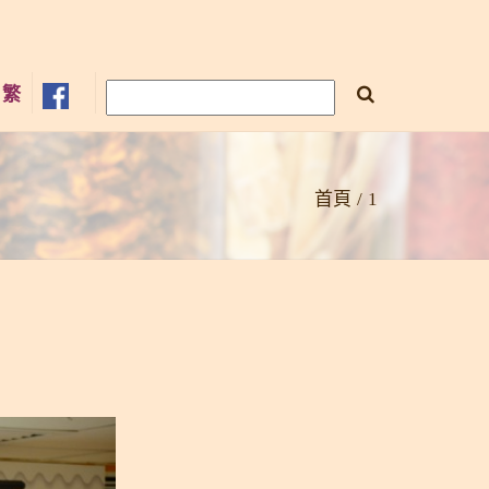
×
繁
首頁
1