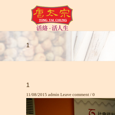
1
1
11/08/2015
admin
Leave comment / 0