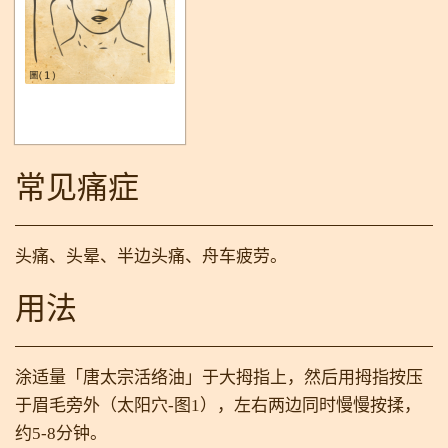
常见痛症
头痛、头晕、半边头痛、舟车疲劳。
用法
涂适量「唐太宗活络油」于大拇指上，然后用拇指按压
于眉毛旁外（太阳穴-图1），左右两边同时慢慢按揉，
约5-8分钟。