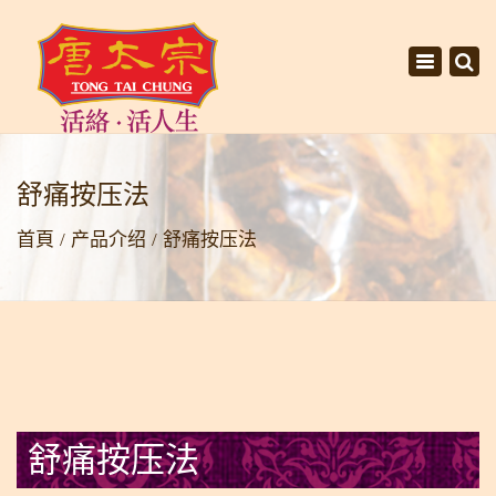
×
Toggle
navigati
舒痛按压法
首頁
产品介绍
舒痛按压法
舒痛按压法