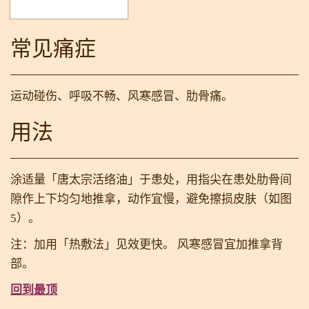
常见痛症
运动碰伤、呼吸不畅、风寒感冒、肋骨痛。
用法
涂适量「唐太宗活络油」于患处，用指尖在患处肋骨间
隙作上下均匀地推拿，动作宜慢，避免擦损皮肤（如图
5）。
注：加用「热敷法」见效更快。 风寒感冒宜加推拿背
部。
回到最顶