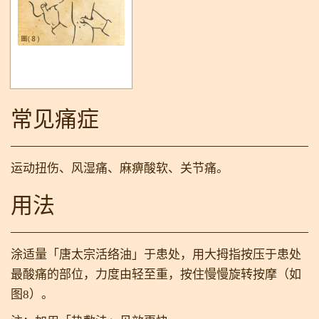
常见痛症
运动扭伤、风湿痛、麻痹酸软、关节痛。
用法
涂适量「唐太宗活络油」于患处，用大拇指按压于患处
最酸痛的部位，力度由轻至重，按住慢慢旋转按摩（如
图8）。