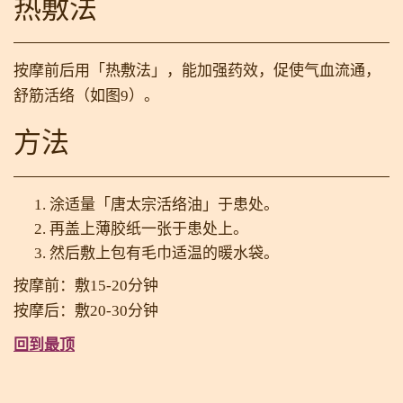
热敷法
按摩前后用「热敷法」，能加强药效，促使气血流通，
舒筋活络（如图9）。
方法
涂适量「唐太宗活络油」于患处。
再盖上薄胶纸一张于患处上。
然后敷上包有毛巾适温的暖水袋。
按摩前：敷15-20分钟
按摩后：敷20-30分钟
回到最顶