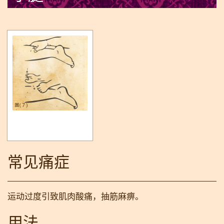
常见痛症
运动过度引致肌肉酸痛，抽筋麻痹。
用法