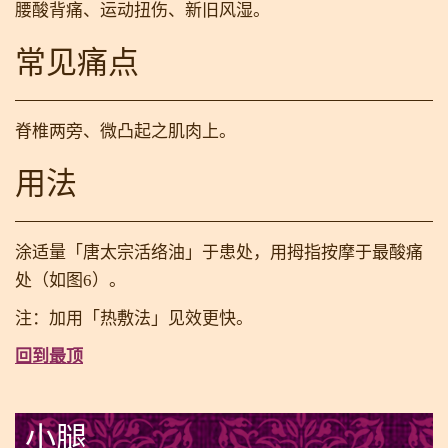
腰酸背痛、运动扭伤、新旧风湿。
常见痛点
脊椎两旁、微凸起之肌肉上。
用法
涂适量「唐太宗活络油」于患处，用拇指按摩于最酸痛
处（如图6）。
注：加用「热敷法」见效更快。
回到最顶
小腿