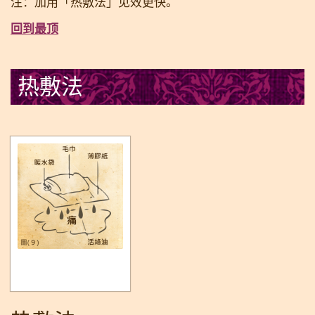
注：加用「热敷法」见效更快。
回到最顶
热敷法