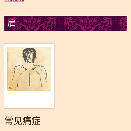
肩
常见痛症