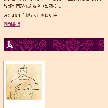
腹部作圆形盘旋按摩（如图4）。
注：加用「热敷法」见效更快。
回到最顶
胸