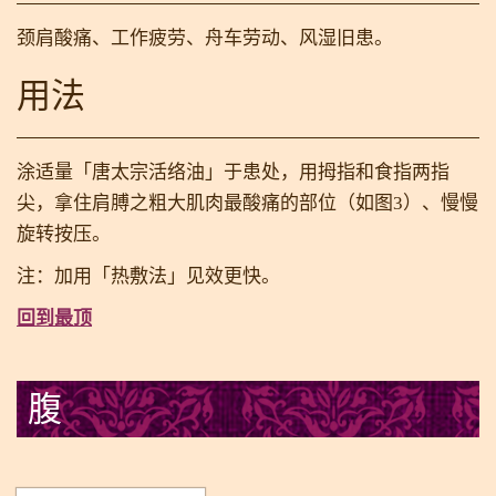
颈肩酸痛、工作疲劳、舟车劳动、风湿旧患。
用法
涂适量「唐太宗活络油」于患处，用拇指和食指两指
尖，拿住肩膊之粗大肌肉最酸痛的部位（如图3）、慢慢
旋转按压。
注：加用「热敷法」见效更快。
回到最顶
腹