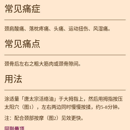
常见痛症
颈肩酸痛、落枕疼痛、头痛、运动扭伤、风湿痛。
常见痛点
颈骨后左右之粗大筋肉或颈骨隙间。
用法
涂适量「唐太宗活络油」于大拇指上，然后用拇指按压
太阳穴（图1），左右两边同时慢慢按揉，约5-8分钟。
注：配合颈部按摩（图2）见效更快。
回到最顶