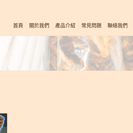
首頁
關於我們
產品介紹
常見問題
聯絡我們
公司簡介
唐太宗活絡油
關懷社群
唐太宗膏
最新消息
舒痛按壓法
中西專業意見
廣告重溫