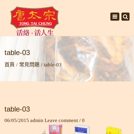
×
Toggle
navigati
table-03
首頁
常見問題
table-03
table-03
06/05/2015
admin
Leave comment / 0