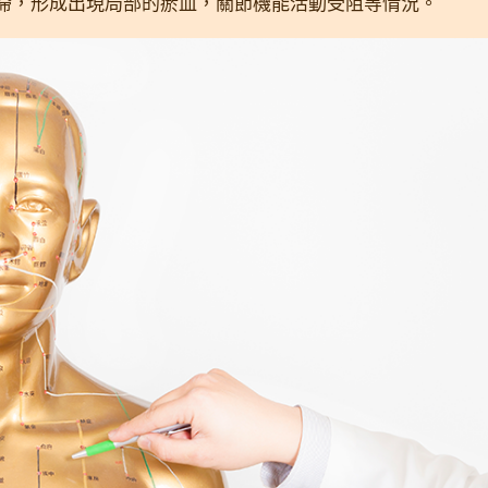
滯，形成出現局部的瘀血，關節機能活動受阻等情況。