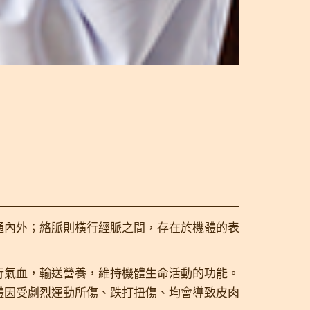
通內外；絡脈則橫行經脈之間，存在於機體的表
行氣血，輸送營養，維持機體生命活動的功能。
體因受劇烈運動所傷、跌打扭傷、均會導致皮肉