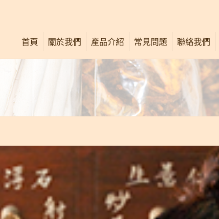
首頁
關於我們
產品介紹
常見問題
聯絡我們
公司簡介
唐太宗活絡油
關懷社群
唐太宗膏
最新消息
舒痛按壓法
中西專業意見
廣告重溫