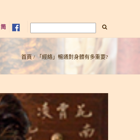
×
简
首頁
「經絡」暢通對身體有多重要?