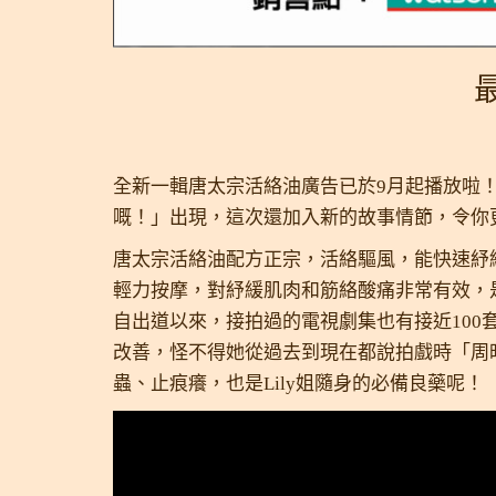
全新一輯唐太宗活絡油廣告已於9月起播放啦！
嘅！」出現，這次還加入新的故事情節，令你
唐太宗活絡油配方正宗，活絡驅風，能快速紓
輕力按摩，對紓緩肌肉和筋絡酸痛非常有效，是
自出道以來，接拍過的電視劇集也有接近10
改善，怪不得她從過去到現在都說拍戲時「周
蟲、止痕癢，也是Lily姐隨身的必備良藥呢！