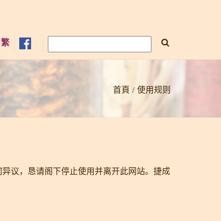
×
繁
首頁
使用规则
何异议，恳请阁下停止使用并离开此网站。捷成