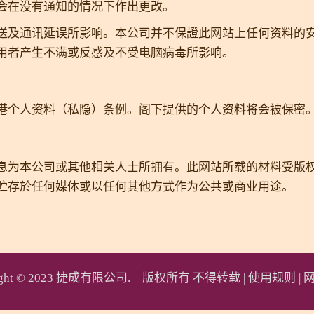
会在没有通知的情况下作出更改。
送及通讯延误所影响。本公司并不保證此网站上任何资料的
用者产生不满或反感及不受电脑病毒所影响。
港个人资料（私隐）条例。阁下提供的个人资料将会被保密
息为本公司或其他相关人士所拥有。此网站所载的材料受版
贮存於任何媒体或以任何其他方式作为公共或商业用途。
right © 2023 捷成有限公司. 版权所有 不得转载 |
使用规则
|