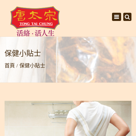
×
Toggle
navigati
保健小貼士
首頁
保健小貼士