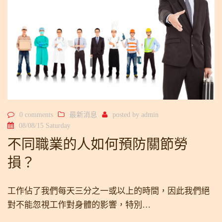
0 comments
最新消息
posted by
admin
08/08/15 Saturday
不同職業的人如何預防關節勞
損？
工作佔了我們每天三分之一或以上的時間，因此我們絕
對不能忽視工作對身體的影響，特別…