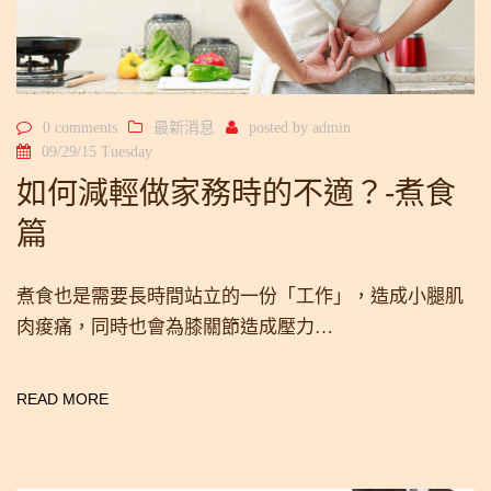
0 comments
最新消息
posted by
admin
09/29/15 Tuesday
如何減輕做家務時的不適？-煮食
篇
煮食也是需要長時間站立的一份「工作」，造成小腿肌
肉痠痛，同時也會為膝關節造成壓力…
READ MORE