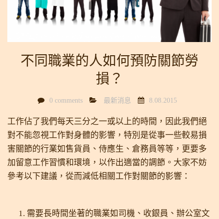
不同職業的人如何預防關節勞
損？
0 comments
最新消息
8.08.2015
工作佔了我們每天三分之一或以上的時間，因此我們絕
對不能忽視工作對身體的影響，特別是從事一些較易損
害關節的行業如售貨員、侍應生、倉務員等等，更要多
加留意工作習慣和環境，以作出適當的調節
。大家不妨
參考以下建議，從而減低相關工作對關節的影響：
需要長時間坐著的職業如司機、收銀員、辦公室文