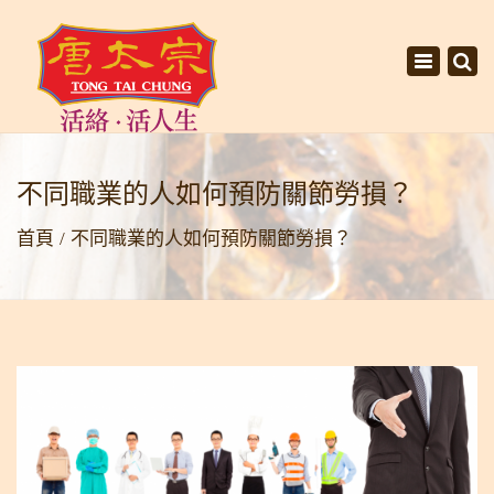
×
Toggle
navigati
不同職業的人如何預防關節勞損？
首頁
不同職業的人如何預防關節勞損？